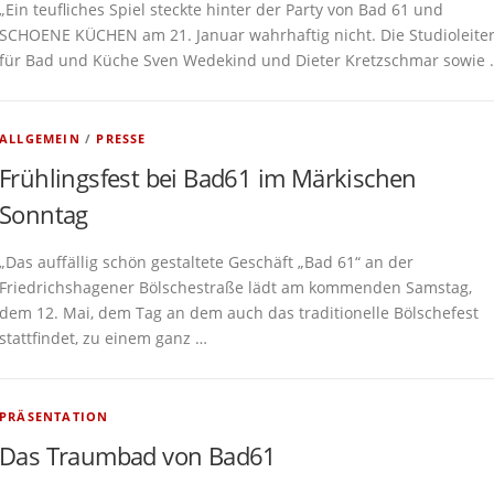
„Ein teufliches Spiel steckte hinter der Party von Bad 61 und
SCHOENE KÜCHEN am 21. Januar wahrhaftig nicht. Die Studioleite
für Bad und Küche Sven Wedekind und Dieter Kretzschmar sowie 
ALLGEMEIN
/
PRESSE
Frühlingsfest bei Bad61 im Märkischen
Sonntag
„Das auffällig schön gestaltete Geschäft „Bad 61“ an der
Friedrichshagener Bölschestraße lädt am kommenden Samstag,
dem 12. Mai, dem Tag an dem auch das traditionelle Bölschefest
stattfindet, zu einem ganz …
PRÄSENTATION
Das Traumbad von Bad61