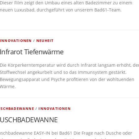
Dieser Film zeigt den Umbau eines alten Badezimmer zu einem
neuen Luxusbad, durchgeführt von unserem Bad61-Team.
INNOVATIONEN
/
NEUHEIT
Infrarot Tiefenwärme
Die Körperkerntemperatur wird durch Infrarot langsam erhöht, de
Stoffwechsel angekurbelt und so das Immunsystem gestärkt.
Bewegungsapparat und Psyche profitieren von der wohltuenden
Wärme.
USCHBADEWANNE
/
INNOVATIONEN
USCHBADEWANNE
schbadewanne EASY-IN bei Bad61 Die Frage nach Dusche oder