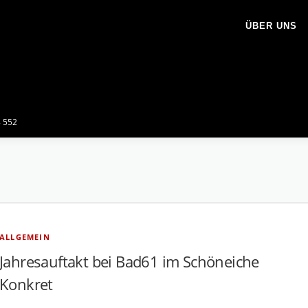
ÜBER UNS
8 552
ALLGEMEIN
Jahresauftakt bei Bad61 im
Schöneiche
Konkret