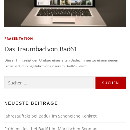
PRÄSENTATION
Das Traumbad von Bad61
Dieser Film zeigt den Umbau eines alten Badezimmer zu einem neuen
Luxusbad, durchgeführt von unserem Bad61-Team.
Suchen
nach:
NEUESTE BEITRÄGE
Jahresauftakt bei Bad61 im
Schöneiche Konkret
Frühlingsfest bei Bad61 im Märkischen Sonntag