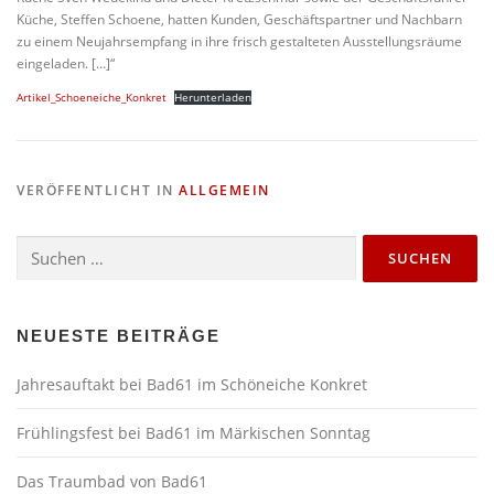
Küche, Steffen Schoene, hatten Kunden, Geschäftspartner und Nachbarn
zu einem Neujahrsempfang in ihre frisch gestalteten Ausstellungsräume
eingeladen. […]“
Artikel_Schoeneiche_Konkret
Herunterladen
VERÖFFENTLICHT IN
ALLGEMEIN
Suchen
nach:
NEUESTE BEITRÄGE
Jahresauftakt bei Bad61 im
Schöneiche Konkret
Frühlingsfest bei Bad61 im Märkischen Sonntag
Das Traumbad von Bad61