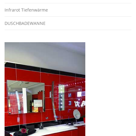
Infrarot Tiefenwärme
DUSCHBADEWANNE