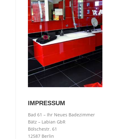
IMPRESSUM
Bad 61 – Ihr Neues Badezimmer
Bätz – Labian GbR
Bölschestr. 61
12587 Berlin