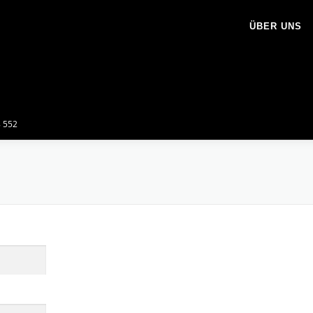
ÜBER UNS
8 552