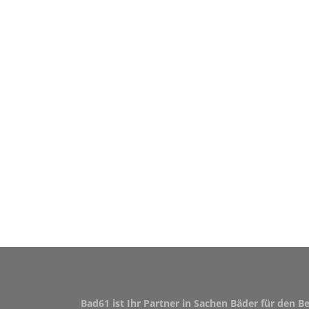
Bad61 ist Ihr Partner in Sachen Bäder für den B