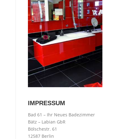
IMPRESSUM
Bad 61 – Ihr Neues Badezimmer
Bätz – Labian GbR
Bölschestr. 61
12587 Berlin