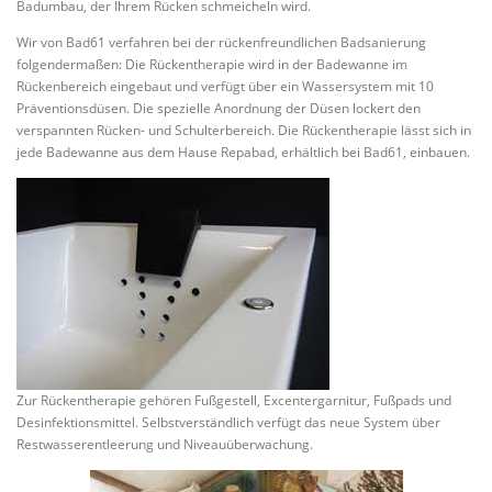
Badumbau, der Ihrem Rücken schmeicheln wird.
Wir von Bad61 verfahren bei der rückenfreundlichen Badsanierung
folgendermaßen: Die Rückentherapie wird in der Badewanne im
Rückenbereich eingebaut und verfügt über ein Wassersystem mit 10
Präventionsdüsen. Die spezielle Anordnung der Düsen lockert den
verspannten Rücken- und Schulterbereich. Die Rückentherapie lässt sich in
jede Badewanne aus dem Hause Repabad, erhältlich bei Bad61, einbauen.
Zur Rückentherapie gehören Fußgestell, Excentergarnitur, Fußpads und
Desinfektionsmittel. Selbstverständlich verfügt das neue System über
Restwasserentleerung und Niveauüberwachung.