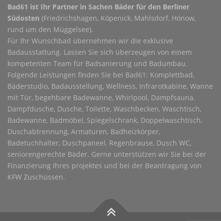
Bad61 ist Ihr Partner in Sachen Bäder für den Berliner
Südosten
(Friedrichshagen, Köpenick, Mahlsdorf, Hönow,
rund um den Müggelsee).
Für Ihr Wunschbad übernehmen wir die exklusive
Badausstattung. Lassen Sie sich überzeugen von einem
kompetenten Team für Badsanierung und Badumbau.
Folgende Leistungen finden Sie bei Bad61: Komplettbad,
Bäderstudio, Badausstellung, Wellness, Infrarotkabine, Wanne
mit Tür, begehbare Badewanne, Whirlpool, Dampfsauna,
Dampfdusche, Dusche, Toilette, Waschbecken, Waschtisch,
Badewanne, Badmöbel, Spiegelschrank, Doppelwaschtisch,
Duschabtrennung, Armaturen, Badheizkörper,
Badetuchhalter, Duschpaneel, Regenbrause, Dusch WC,
seniorengerechte Bäder. Gerne unterstützen wir Sie bei der
Finanzierung Ihres projektes und bei der Beantragung von
KFW Zuschüssen.