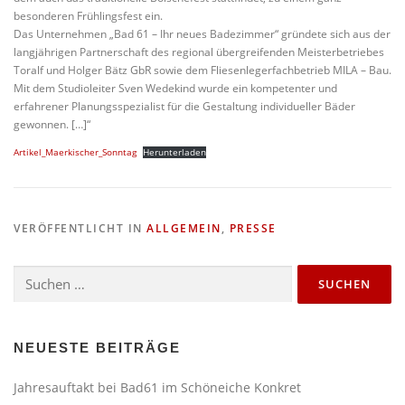
besonderen Frühlingsfest ein.
Das Unternehmen „Bad 61 – Ihr neues Badezimmer“ gründete sich aus der
langjährigen Partnerschaft des regional übergreifenden Meisterbetriebes
Toralf und Holger Bätz GbR sowie dem Fliesenlegerfachbetrieb MILA – Bau.
Mit dem Studioleiter Sven Wedekind wurde ein kompetenter und
erfahrener Planungsspezialist für die Gestaltung individueller Bäder
gewonnen. […]“
Artikel_Maerkischer_Sonntag
Herunterladen
VERÖFFENTLICHT IN
ALLGEMEIN
,
PRESSE
Suchen
nach:
NEUESTE BEITRÄGE
Jahresauftakt bei Bad61 im
Schöneiche Konkret