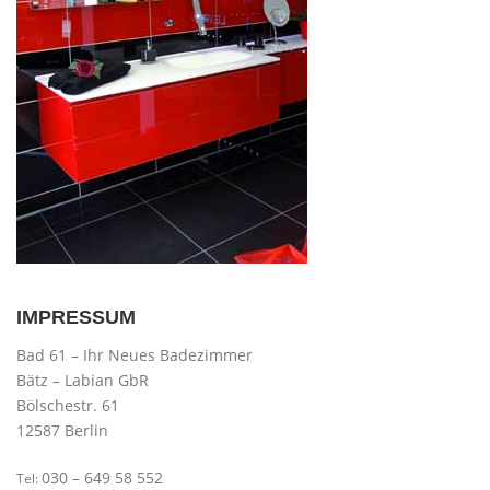
IMPRESSUM
Bad 61 – Ihr Neues Badezimmer
Bätz – Labian GbR
Bölschestr. 61
12587 Berlin
030 – 649 58 552
Tel: