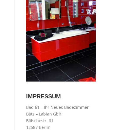
IMPRESSUM
Bad 61 – Ihr Neues Badezimmer
Bätz – Labian GbR
Bölschestr. 61
12587 Berlin