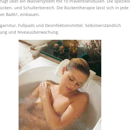
gt über ein Wassersystem mit 10 Präventionsdüsen. Die speziell
ken- und Schulterbereich. Die Rückentherapie lässt sich in jede
ei Bad61, einbauen.
garnitur, Fußpads und Desinfektionsmittel. Selbstverständlich
erung und Niveauüberwachung.