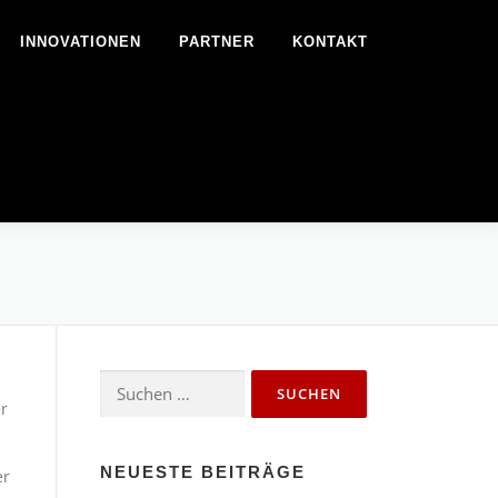
INNOVATIONEN
PARTNER
KONTAKT
Suchen
nach:
r
NEUESTE BEITRÄGE
er